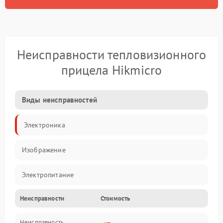
Неисправности тепловизионного
прицела Hikmicro
Виды неисправностей
Электроника
Изображение
Электропитание
Неисправности
Стоимость
Измерения
Неисправность