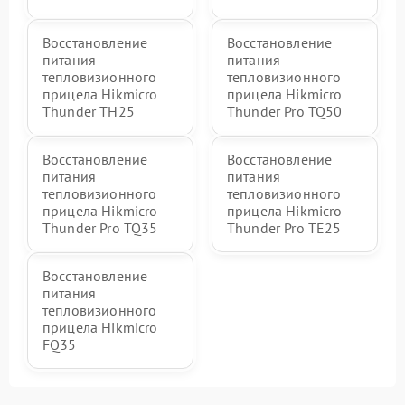
Восстановление
Восстановление
питания
питания
тепловизионного
тепловизионного
прицела Hikmicro
прицела Hikmicro
Thunder TH25
Thunder Pro TQ50
Восстановление
Восстановление
питания
питания
тепловизионного
тепловизионного
прицела Hikmicro
прицела Hikmicro
Thunder Pro TQ35
Thunder Pro TE25
Восстановление
питания
тепловизионного
прицела Hikmicro
FQ35