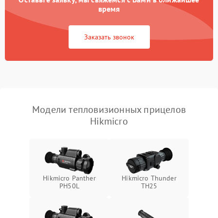
время
Повреждение системы
1500 ₽
Подробнее →
защиты от перегрузок
Заказать звонок
Неисправность системы
автоматического
1500 ₽
Подробнее →
отключения
Поломка системы защиты
1500 ₽
Подробнее →
от короткого замыкания
Модели тепловизионных прицелов
Hikmicro
Повреждение системы
1500 ₽
Подробнее →
защиты от перегрева
Неисправность системы
защиты от
1500 ₽
Подробнее →
перенапряжения
Hikmicro Panther
Hikmicro Thunder
PH50L
TH25
Неисправность системы
1500 ₽
Подробнее →
защиты от замыкания