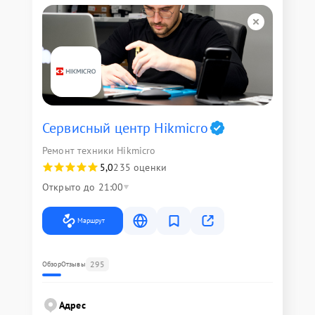
Сервисный центр Hikmicro
Ремонт техники Hikmicro
5,0
235 оценки
Открыто до 21:00
Маршрут
295
Обзор
Отзывы
Адрес