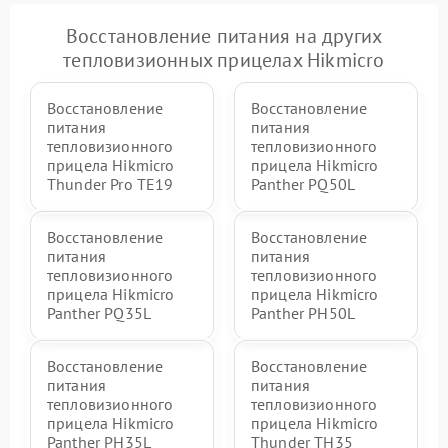
Восстановление питания на других
тепловизионных прицелах Hikmicro
Восстановление
Восстановление
питания
питания
тепловизионного
тепловизионного
прицела Hikmicro
прицела Hikmicro
Thunder Pro TE19
Panther PQ50L
Восстановление
Восстановление
питания
питания
тепловизионного
тепловизионного
прицела Hikmicro
прицела Hikmicro
Panther PQ35L
Panther PH50L
Восстановление
Восстановление
питания
питания
тепловизионного
тепловизионного
прицела Hikmicro
прицела Hikmicro
Panther PH35L
Thunder TH35