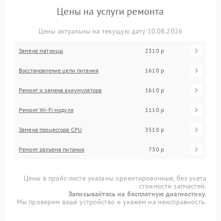
Цены на услуги ремонта
Цены актуальны на текущую дату 10.08.2026
Замена матрицы
2310 р
Восстановление цепи питания
1610 р
Ремонт и замена аккумулятора
1610 р
Ремонт Wi-Fi модуля
1110 р
Замена процессора CPU
3510 р
Ремонт разъема питания
730 р
Цены в прайс-листе указаны ориентировочные, без учета
стоимости запчастей.
Записывайтесь на бесплатную диагностику.
Мы проверим ваше устройство и укажем на неисправность.