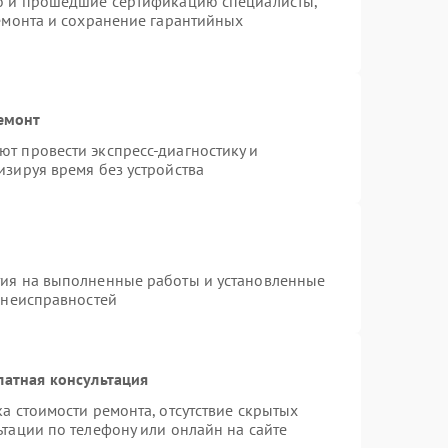
ro и прошедшие сертификацию специалисты,
ремонта и сохранение гарантийных
емонт
т провести экспресс-диагностику и
изируя время без устройства
тия на выполненные работы и установленные
 неисправностей
латная консультация
а стоимости ремонта, отсутствие скрытых
тации по телефону или онлайн на сайте