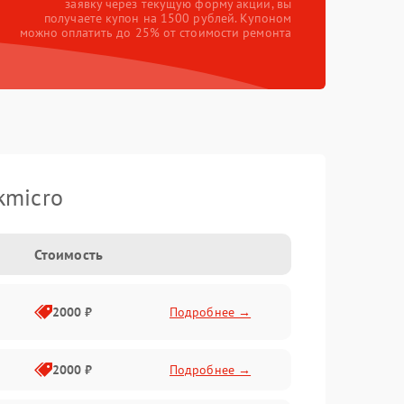
заявку через текущую форму акции, вы
получаете купон на 1500 рублей. Купоном
можно оплатить до 25% от стоимости ремонта
kmicro
Стоимость
2000 ₽
Подробнее →
2000 ₽
Подробнее →