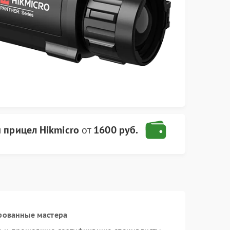
 прицел Hikmicro
от
1600 руб.
рованные мастера