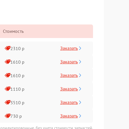
Стоимость
Заказать
2310 р
Заказать
1610 р
Заказать
1610 р
Заказать
1110 р
Заказать
3510 р
Заказать
730 р
 ориентировочные, без учета стоимости запчастей.