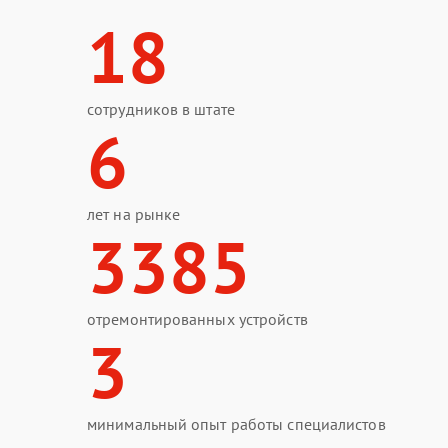
18
сотрудников в штате
6
лет на рынке
3385
отремонтированных устройств
3
минимальный опыт работы специалистов