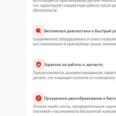
Используются оригинальные детали Hikmic
что гарантирует корректную работу после 
обязательств
Бесплатная диагностика и быстрый р
Современное оборудование и опыт позволяю
восстановление в кратчайшие сроки, миним
Гарантия на работы и запчасти
Предоставляется документированная гаран
детали, что защищает клиента от повторных
Прозрачное ценообразование и бесп
Точные прайс-листы, предварительная оценк
платежей и возможность бесплатной консуль