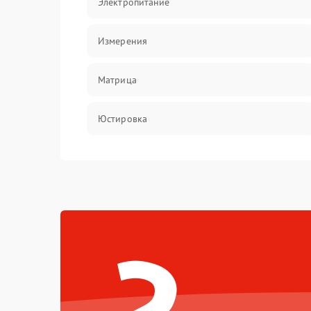
Электропитание
Измерения
Матрица
Юстировка
Механические повреждения
Оптика