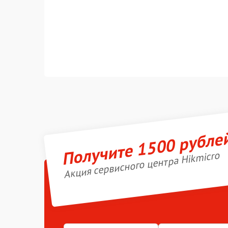
Получите 1500 рубле
Акция сервисного центра Hikmicro