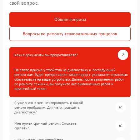
свой вопрос.
Общие вопросы
Вопросы по ремонту тепловизионных прицелов
Какие документы вы предоставляете?
На этапе приема устройства на диагностику и последующий
ремонт вам будет предоставлен заказ-наряд с указанием страховых
обязательств на ваше устройство. Далее, после выполнения работ
по ремонту техники, вы получите акт выполненных работ и
гарантийный талон.
Я уже знаю в чем неисправность и какой
ремонт необходим. Для чего проводить
диагностику?
Мне нужен срочный ремонт. Сможете
сделать?
Я хочу, чтобы мое устройство