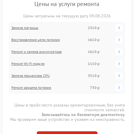
Цены на услуги ремонта
Цены актуальны на текущую дату 09.08.2026
Замена матрицы
2310 р
Восстановление цепи питания
1610 р
Ремонт и замена аккумулятора
1610 р
Ремонт Wi-Fi модуля
1110 р
Замена процессора CPU
3510 р
Ремонт разъема питания
730 р
Цены в прайс-листе указаны ориентировочные, без учета
стоимости запчастей.
Записывайтесь на бесплатную диагностику.
Мы проверим ваше устройство и укажем на неисправность.