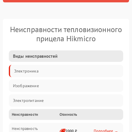
Неисправности тепловизионного
прицела Hikmicro
Виды неисправностей
Электроника
Изображение
Электропитание
Неисправности
Стоимость
Измерения
Неисправность
Матрица
2000 ₽
Подробнее →