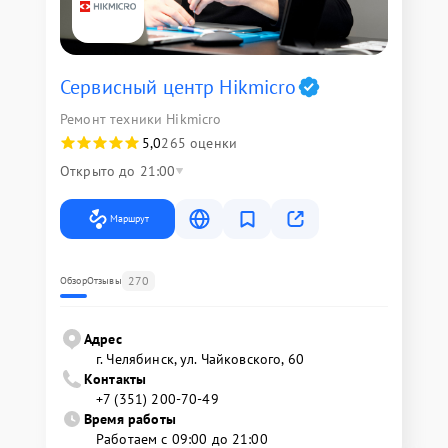
Сервисный центр Hikmicro
Ремонт техники Hikmicro
5,0
265 оценки
Открыто до 21:00
Маршрут
270
Обзор
Отзывы
Адрес
г. Челябинск, ул. Чайковского, 60
Контакты
+7 (351) 200-70-49
Время работы
Работаем с 09:00 до 21:00