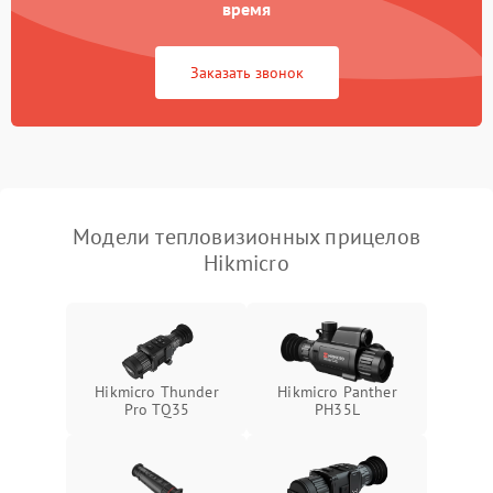
время
Повреждение системы
1500 ₽
Подробнее →
защиты от перегрузок
Заказать звонок
Неисправность системы
автоматического
1500 ₽
Подробнее →
отключения
Поломка системы защиты
1500 ₽
Подробнее →
от короткого замыкания
Модели тепловизионных прицелов
Hikmicro
Повреждение системы
1500 ₽
Подробнее →
защиты от перегрева
Неисправность системы
защиты от
1500 ₽
Подробнее →
перенапряжения
Hikmicro Thunder
Hikmicro Panther
Pro TQ35
PH35L
Неисправность системы
1500 ₽
Подробнее →
защиты от замыкания