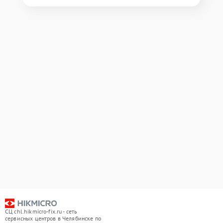
СЦ chl.hikmicro-fix.ru - сеть
сервисных центров в Челябинске по