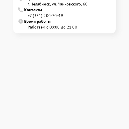
г. Челябинск, ул. Чайковского, 60
Контакты
+7 (351) 200-70-49
Время работы
Работаем с 09:00 до 21:00