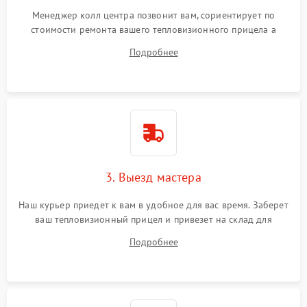
Менеджер колл центра позвонит вам, сориентирует по
стоимости ремонта вашего тепловизионного прицела а
также ответит на все ваши вопросы.
Подробнее
3. Выезд мастера
Наш курьер приедет к вам в удобное для вас время. Заберет
ваш тепловизионный прицел и привезет на склад для
диагностики.
Подробнее