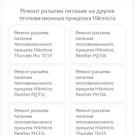
Ремонт разъема питания на других
тепловизионных прицелах Hikmicro
Ремонт разъема
Ремонт разъема
питания
питания
тепловизионного
тепловизионного
прицела Hikmicro
прицела Hikmicro
Thunder Pro TE19
Panther PQ50L
Ремонт разъема
Ремонт разъема
питания
питания
тепловизионного
тепловизионного
прицела Hikmicro
прицела Hikmicro
Panther PQ35L
Panther PH50L
Ремонт разъема
Ремонт разъема
питания
питания
тепловизионного
тепловизионного
прицела Hikmicro
прицела Hikmicro
Panther PH35L
Thunder TH35