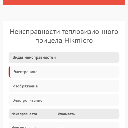
Неисправности тепловизионного
прицела Hikmicro
Виды неисправностей
Электроника
Изображение
Электропитание
Неисправности
Стоимость
Измерения
Неисправность