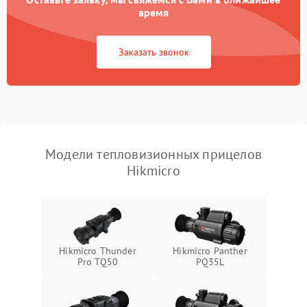
время
Повреждение системы
1500 ₽
Подробнее →
защиты от перегрузок
Заказать звонок
Неисправность системы
автоматического
1500 ₽
Подробнее →
отключения
Поломка системы защиты
1500 ₽
Подробнее →
от короткого замыкания
Модели тепловизионных прицелов
Hikmicro
Повреждение системы
1500 ₽
Подробнее →
защиты от перегрева
Неисправность системы
защиты от
1500 ₽
Подробнее →
перенапряжения
Hikmicro Thunder
Hikmicro Panther
Pro TQ50
PQ35L
Неисправность системы
1500 ₽
Подробнее →
защиты от замыкания