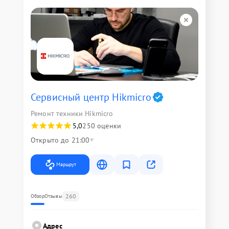
Сервисный центр Hikmicro
Ремонт техники Hikmicro
5,0
250 оценки
Открыто до 21:00
Маршрут
260
Обзор
Отзывы
Адрес