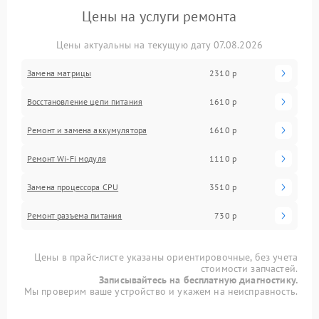
Цены на услуги ремонта
Цены актуальны на текущую дату 07.08.2026
Замена матрицы
2310 р
Восстановление цепи питания
1610 р
Ремонт и замена аккумулятора
1610 р
Ремонт Wi-Fi модуля
1110 р
Замена процессора CPU
3510 р
Ремонт разъема питания
730 р
Цены в прайс-листе указаны ориентировочные, без учета
стоимости запчастей.
Записывайтесь на бесплатную диагностику.
Мы проверим ваше устройство и укажем на неисправность.