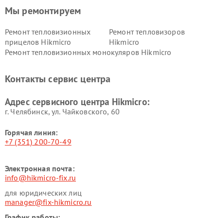
Мы ремонтируем
Ремонт тепловизионных
Ремонт тепловизоров
прицелов Hikmicro
Hikmicro
Ремонт тепловизионных монокуляров Hikmicro
Контакты сервис центра
Адрес сервисного центра Hikmicro:
г. Челябинск, ул. Чайковского, 60
Горячая линия:
+7 (351) 200-70-49
Электронная почта:
info@hikmicro-fix.ru
для юридических лиц
manager@fix-hikmicro.ru
График работы: