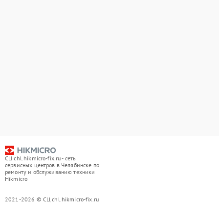
СЦ chl.hikmicro-fix.ru - сеть
сервисных центров в Челябинске по
ремонту и обслуживанию техники
Hikmicro
2021-2026 © СЦ chl.hikmicro-fix.ru