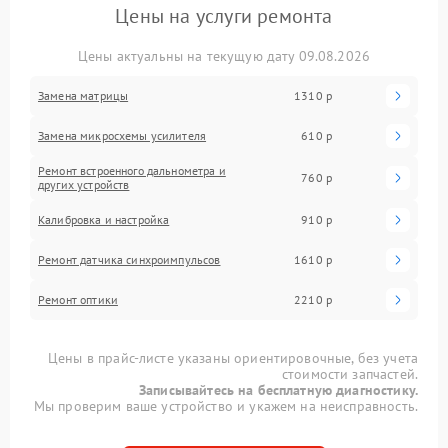
Цены на услуги ремонта
Цены актуальны на текущую дату 09.08.2026
Замена матрицы
1310 р
Замена микросхемы усилителя
610 р
Ремонт встроенного дальнометра и
760 р
других устройств
Калибровка и настройка
910 р
Ремонт датчика синхроимпульсов
1610 р
Ремонт оптики
2210 р
Цены в прайс-листе указаны ориентировочные, без учета
стоимости запчастей.
Записывайтесь на бесплатную диагностику.
Мы проверим ваше устройство и укажем на неисправность.