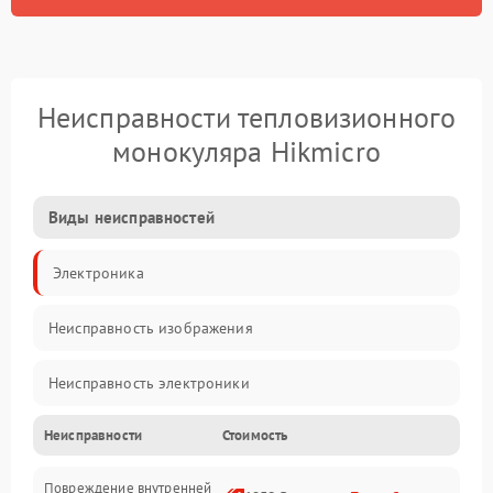
Неисправности тепловизионного
монокуляра Hikmicro
Виды неисправностей
Электроника
Неисправность изображения
Неисправность электроники
Неисправности
Стоимость
Электропитание
Повреждение внутренней
Матрица