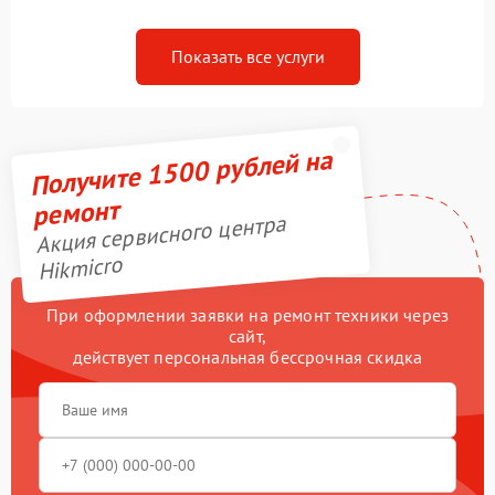
Показать все услуги
Получите 1500 рублей на
ремонт
Акция сервисного центра
Hikmicro
При оформлении заявки на ремонт техники через
сайт,
действует персональная бессрочная скидка