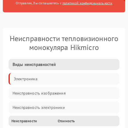
Отправляя, Вы соглашаетесь с
политикой конфиденциальности
Неисправности тепловизионного
монокуляра Hikmicro
Виды неисправностей
Электроника
Неисправность изображения
Неисправность электроники
Неисправности
Стоимость
Электропитание