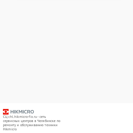
СЦ chl.hikmicro-fix.ru - сеть
сервисных центров в Челябинске по
ремонту и обслуживанию техники
Hikmicro