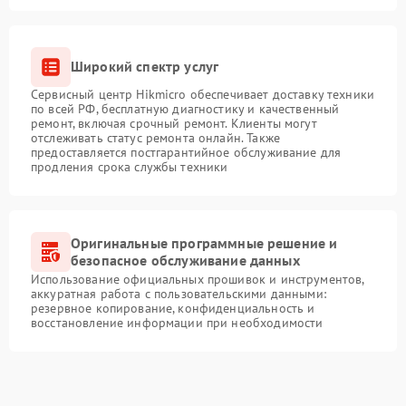
Широкий спектр услуг
Сервисный центр Hikmicro обеспечивает доставку техники
по всей РФ, бесплатную диагностику и качественный
ремонт, включая срочный ремонт. Клиенты могут
отслеживать статус ремонта онлайн. Также
предоставляется постгарантийное обслуживание для
продления срока службы техники
Оригинальные программные решение и
безопасное обслуживание данных
Использование официальных прошивок и инструментов,
аккуратная работа с пользовательскими данными:
резервное копирование, конфиденциальность и
восстановление информации при необходимости