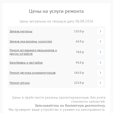
Цены на услуги ремонта
Цены актуальны на текущую дату 06.08.2026
Замена матрицы
1310 р
Замена микросхемы усилителя
610 р
Ремонт встроенного дальнометра и
760 р
других устройств
Калибровка и настройка
910 р
Ремонт датчика синхроимпульсов
1610 р
Ремонт оптики
2210 р
Цены в прайс-листе указаны ориентировочные, без учета
стоимости запчастей.
Записывайтесь на бесплатную диагностику.
Мы проверим ваше устройство и укажем на неисправность.