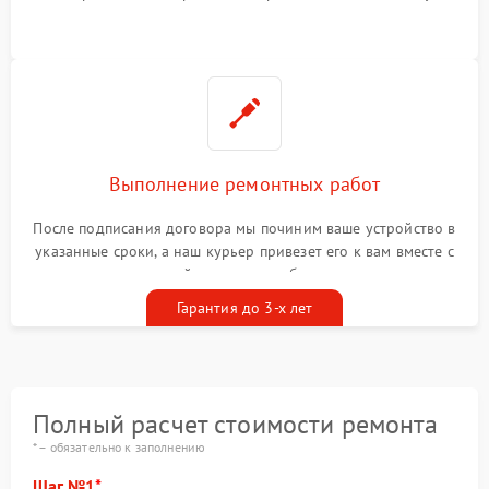
Выполнение ремонтных работ
После подписания договора мы починим ваше устройство в
указанные сроки, а наш курьер привезет его к вам вместе с
гарантийным талоном бесплатно
Гарантия до 3-х лет
Полный расчет стоимости ремонта
* – обязательно к заполнению
Шаг №1