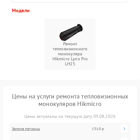
Модели
Ремонт
тепловизионного
монокуляра
Hikmicro Lynx Pro
LH25
Цены на услуги ремонта тепловизионных
монокуляров Hikmicro
Цены актуальны на текущую дату 09.08.2026
Замена матрицы
1310 р