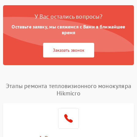
У Вас остались вопросы?
Оставьте заявку, мы свяжемся с Вами в ближайшее
время
Заказать звонок
Этапы ремонта тепловизионного монокуляра
Hikmicro