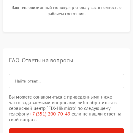
Ваш тепловизионный монокуляр снова у вас в полностью
рабочем состоянии.
FAQ. Ответы на вопросы
Вы можете ознакомиться с приведенными ниже
часто задаваемыми вопросами, либо обратиться в
сервисный центр “FIX-Hikmicro” по следующему
телефону
+7 (351) 200-70-49
если не нашли ответ на
свой вопрос.