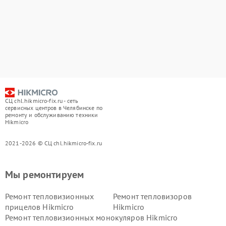
СЦ chl.hikmicro-fix.ru - сеть
сервисных центров в Челябинске по
ремонту и обслуживанию техники
Hikmicro
2021-2026 © СЦ chl.hikmicro-fix.ru
Мы ремонтируем
Ремонт тепловизионных
Ремонт тепловизоров
прицелов Hikmicro
Hikmicro
Ремонт тепловизионных монокуляров Hikmicro