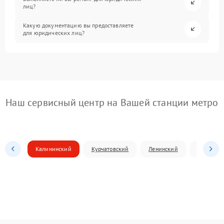
лиц?
Какую документацию вы предоставляете
для юридических лиц?
Наш сервисный центр на Вашей станции метро
Калининский
Курчатовский
Ленинский
Металлур