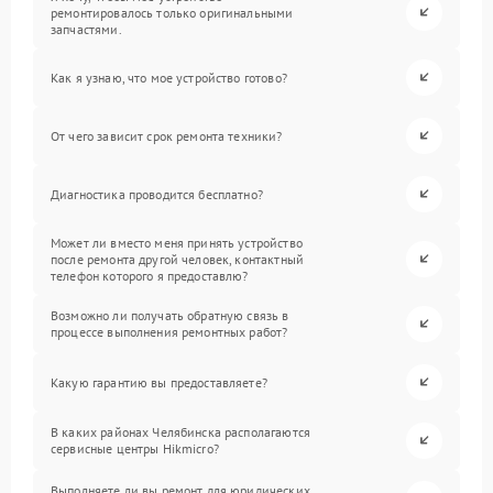
ремонтировалось только оригинальными
запчастями.
Как я узнаю, что мое устройство готово?
От чего зависит срок ремонта техники?
Диагностика проводится бесплатно?
Может ли вместо меня принять устройство
после ремонта другой человек, контактный
телефон которого я предоставлю?
Возможно ли получать обратную связь в
процессе выполнения ремонтных работ?
Какую гарантию вы предоставляете?
В каких районах Челябинска располагаются
сервисные центры Hikmicro?
Выполняете ли вы ремонт для юридических