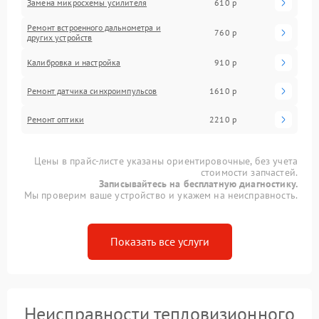
Замена микросхемы усилителя
610 р
Ремонт встроенного дальнометра и
760 р
других устройств
Калибровка и настройка
910 р
Ремонт датчика синхроимпульсов
1610 р
Ремонт оптики
2210 р
Цены в прайс-листе указаны ориентировочные, без учета
стоимости запчастей.
Записывайтесь на бесплатную диагностику.
Мы проверим ваше устройство и укажем на неисправность.
Показать все услуги
Неисправности тепловизионного