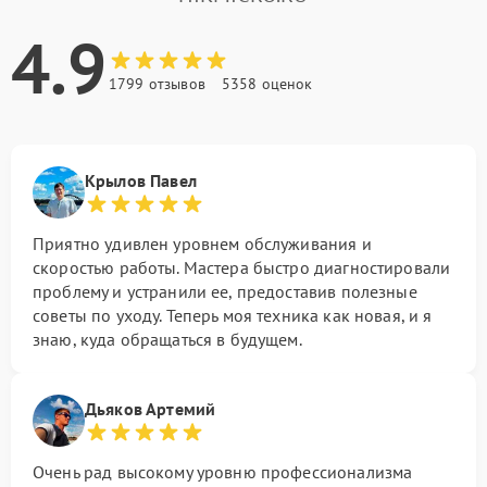
4.9
1799 отзывов
5358 оценок
Крылов Павел
Приятно удивлен уровнем обслуживания и
скоростью работы. Мастера быстро диагностировали
проблему и устранили ее, предоставив полезные
советы по уходу. Теперь моя техника как новая, и я
знаю, куда обращаться в будущем.
Дьяков Артемий
Очень рад высокому уровню профессионализма